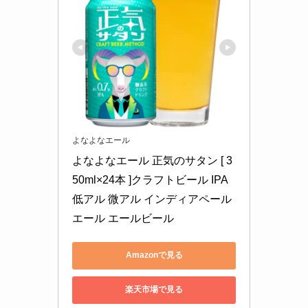
よなよなエール
よなよなエール 正気のサタン [ 3
50ml×24本 ]クラフトビール IPA 
低アル 微アル インディアペール
エール エールビール
Amazonで見る
楽天市場で見る