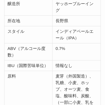
醸造所
ヤッホーブルーイン
グ
所在地
長野県
スタイル
インディアペールエ
ール（IPA）
ABV（アルコール度
0.7%
数）
IBU（国際苦味単位）
情報なし
原料
麦芽（外国製造）、
乳糖、小麦、ホッ
プ、オーツ麦、食
塩、酸味料、炭酸、
（一部に小麦、乳を