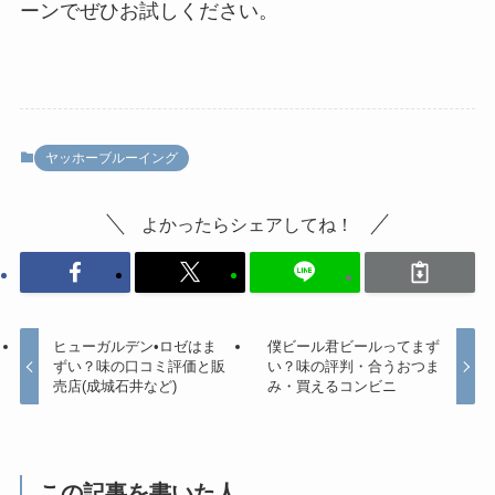
ーンでぜひお試しください。
ヤッホーブルーイング
よかったらシェアしてね！
ヒューガルデン•ロゼはま
僕ビール君ビールってまず
ずい？味の口コミ評価と販
い？味の評判・合うおつま
売店(成城石井など)
み・買えるコンビニ
この記事を書いた人