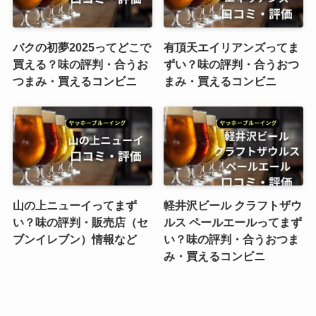
バクの初夢2025ってどこで
有頂天エイリアンズってま
買える？味の評判・合うお
ずい？味の評判・合うおつ
つまみ・買えるコンビニ
まみ・買えるコンビニ
山の上ニューイってまず
軽井沢ビール クラフトザウ
い？味の評判・販売店（セ
ルス ペールエールってまず
ブンイレブン）情報など
い？味の評判・合うおつま
み・買えるコンビニ