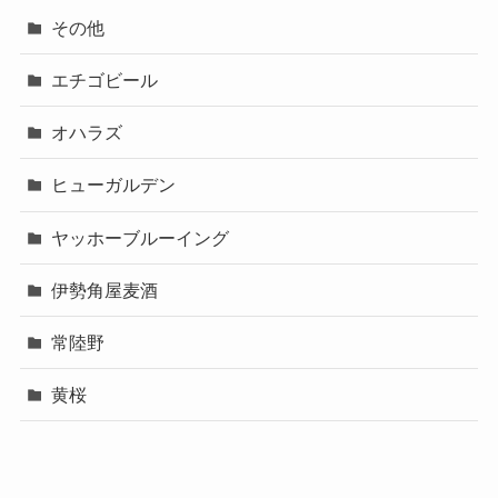
その他
エチゴビール
オハラズ
ヒューガルデン
ヤッホーブルーイング
伊勢角屋麦酒
常陸野
黄桜