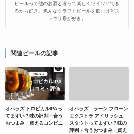
ビールって他のお酒と違って楽しくワイワイでき
るから好き。色んなクラフトビールを飲むけどス
ッキリ系が好き。
関連ビールの記事
オハラズ トロピカルIPAっ
オハラズ ラーン フローン
てまずい？味の評判・合う
エクストラ アイリッシュ
おつまみ・買えるコンビニ
スタウトってまずい？味の
評判・合うおつまみ・買え