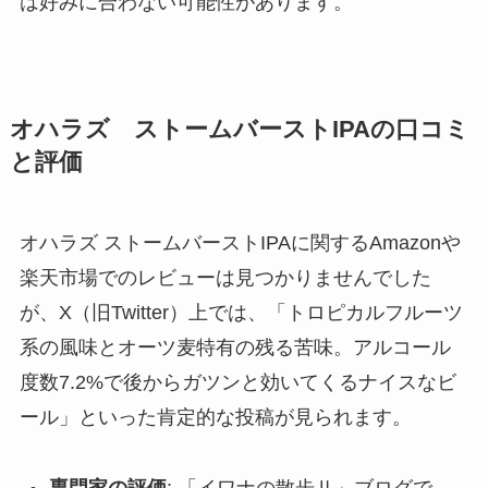
は好みに合わない可能性があります。
オハラズ ストームバーストIPAの
口コミ
と評価
オハラズ ストームバーストIPAに関するAmazonや
楽天市場でのレビューは見つかりませんでした
が、X（旧Twitter）上では、「トロピカルフルーツ
系の風味とオーツ麦特有の残る苦味。アルコール
度数7.2%で後からガツンと効いてくるナイスなビ
ール」といった肯定的な投稿が見られます。
専門家の評価
: 「イワナの散歩Ⅱ」ブログで