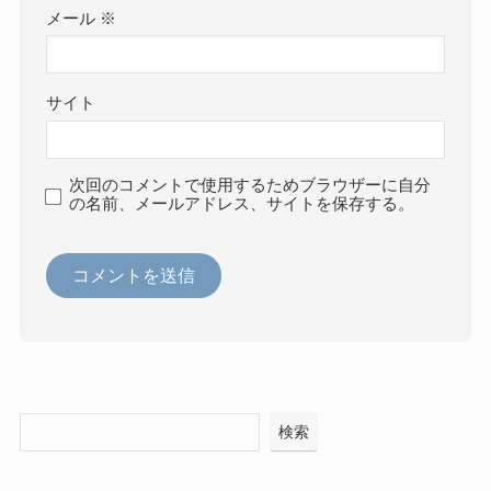
メール
※
サイト
次回のコメントで使用するためブラウザーに自分
の名前、メールアドレス、サイトを保存する。
検索