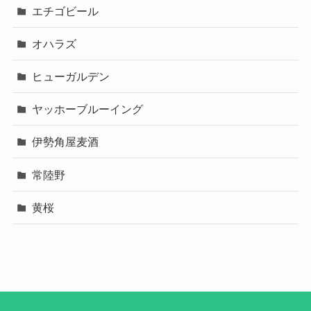
エチゴビール
オハラズ
ヒューガルデン
ヤッホーブルーイング
伊勢角屋麦酒
常陸野
黄桜